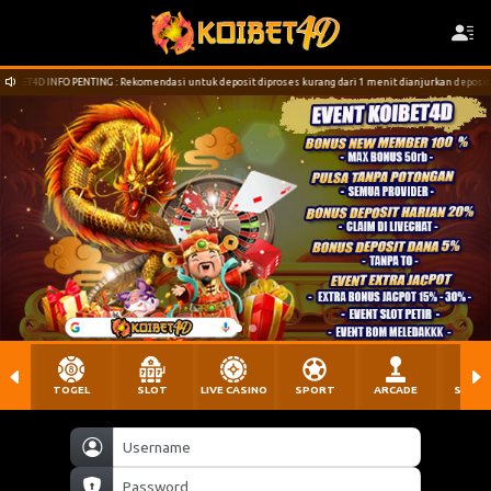
ET4D INFO PENTING : Rekomendasi untuk deposit diproses kurang dari 1 menit dianjurkan deposit ke SC
TOGEL
SLOT
LIVE CASINO
SPORT
ARCADE
SABU