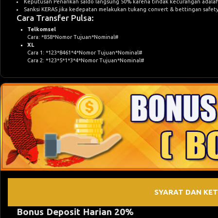
Cara Transfer Pulsa:
Telkomsel
Cara: *858*Nomor Tujuan*Nominal#
XL
Cara 1: *123*8461*4*Nomor Tujuan*Nominal#
Cara 2: *123*5*1*3*4*Nomor Tujuan*Nominal#
SYARAT DAN KE
Bonus Deposit Harian 20%
Bonus Hanya Berlaku untuk Deposit Via Bank & E-Wallet
Bonus ini Berlaku untuk permainan SLOT