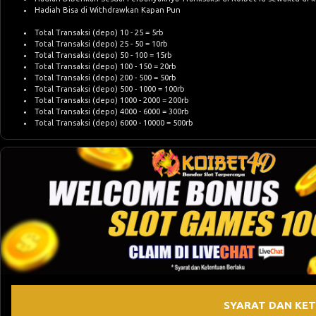
Total Transaksi (depo) 10 - 25 = 5rb
Total Transaksi (depo) 25 - 50 = 10rb
Total Transaksi (depo) 50 - 100 = 15rb
Total Transaksi (depo) 100 - 150 = 20rb
Total Transaksi (depo) 200 - 500 = 50rb
Total Transaksi (depo) 500 - 1000 = 100rb
Total Transaksi (depo) 1000 - 2000 = 200rb
Total Transaksi (depo) 4000 - 6000 = 300rb
Total Transaksi (depo) 6000 - 10000 = 500rb
SYARAT DAN KE
LINK LOGIN KOIBET4D :
KOIBET4DALT2026.