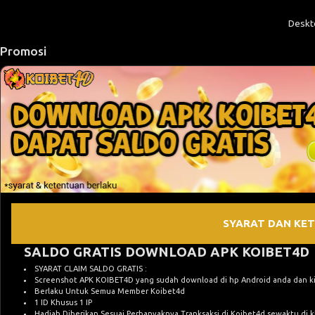
Deskt
Promosi
SYARAT DAN KE
SALDO GRATIS DOWNLOAD APK KOIBET4D
SYARAT CLAIM SALDO GRATIS :
Screenshot APK KOIBET4D yang sudah download di hp Android anda dan ki
Berlaku Untuk Semua Member Koibet4d
1 ID Khusus 1 IP
Hadiah Diberikan Sesuai Perbanyaknya Tranksaksi di Koibet4d sewaktu di k
Hadiah Bisa di Withdrawkan Kapan Pun