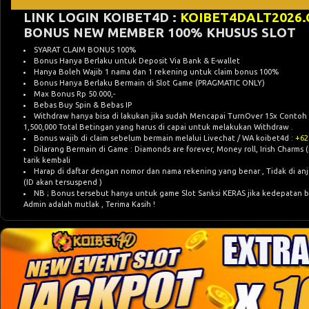
BONUS NEW MEMBER 100% KHUSUS SLOT
SYARAT CLAIM BONUS 100%
Bonus Hanya Berlaku untuk Deposit Via Bank & E-wallet
Hanya Boleh Wajib 1 nama dan 1 rekening untuk claim bonus 100%
Bonus Hanya Berlaku Bermain di Slot Game (PRAGMATIC ONLY)
Max Bonus Rp 50.000,-
Bebas Buy Spin & Bebas IP
Withdraw hanya bisa di lakukan jika sudah Mencapai TurnOver 15x Contoh : 
1,500,000 Total Betingan yang harus di capai untuk melakukan Withdraw .
Bonus wajib di claim sebelum bermain melalui Livechat / WA koibet4d :
+62
Dilarang Bermain di Game : Diamonds are forever, Money roll, Irish Charm
tarik kembali
Harap di daftar dengan nomor dan nama rekening yang benar , Tidak di an
(ID akan tersuspend )
NB ; Bonus tersebut hanya untuk game Slot Sanksi KERAS jika kedepatan 
Admin adalah mutlak , Terima Kasih !