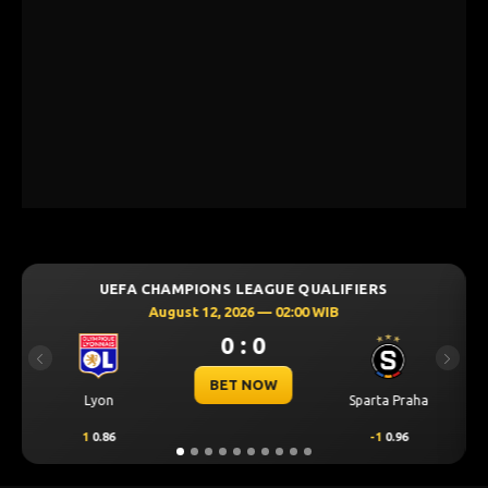
E QUALIFIERS
UEFA CHAMPIONS LEAGUE QUA
2:00 WIB
August 12, 2026 — 01:15 W
0 : 0
Previous
Next
BET NOW
Sparta Praha
Slovan Bratislava
-1
0.96
0.5
0.83