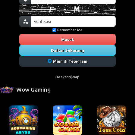
Remember Me
Masuk
Daftar Sekarang
Main di Telegram
Desktop
Wap
Wow Gaming