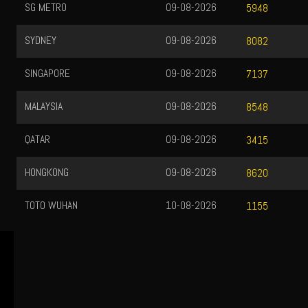
SG METRO
09-08-2026
5948
SYDNEY
09-08-2026
8082
SINGAPORE
09-08-2026
7137
MALAYSIA
09-08-2026
8548
QATAR
09-08-2026
3415
HONGKONG
09-08-2026
8620
TOTO WUHAN
10-08-2026
1155