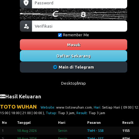
Remember Me
Masuk
Daftar Sekarang
Main di Telegram
Desktop
Wap
Hasil Keluaran
TOTO WUHAN
Website:
www.totowuhan.com
, Hari:
Setiap Hari ( 09:00 | 12:
15:00 | 18:00 | 21:00 | 00:00 )
, Tutup:
Tiap 3 jam
, Result:
Tiap 3 jam
No
Tanggal
Hari
Pasaran
Result
1
10 Aug 2026
Senin
TWH - 558
1155
2
10 Aug 2026
Senin
TWH - 557
9736