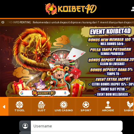
T4D INFO PENTING : Rekomendasi untuk deposit diproses kurang dari 1 menit dianjurkan deposit ke SC
TOGEL
SLOT
LIVE CASINO
SPORT
ARCADE
SABU