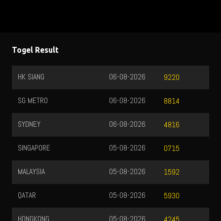
Togel Result
HK SIANG
06-08-2026
9220
SG METRO
06-08-2026
8814
SYDNEY
06-08-2026
4816
SINGAPORE
05-08-2026
0715
MALAYSIA
05-08-2026
1592
QATAR
05-08-2026
5930
HONGKONG
05-08-2026
4245