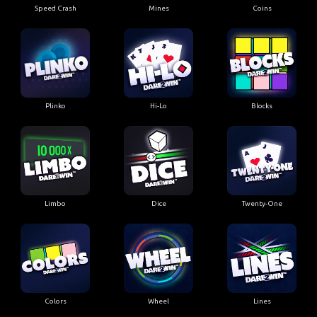
Speed Crash
Mines
Coins
Plinko
Hi-Lo
Blocks
Limbo
Dice
Twenty-One
Colors
Wheel
Lines