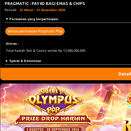
Periode :
25 Maret - 31 Desember 2026
Permainan yang berpartisipasi
Semua permainan Pragmatic Play
Aturan :
Total hadiah Slot & Casino senilai Rp 15,000,000,000.
Syarat & Ketentuan
Detai