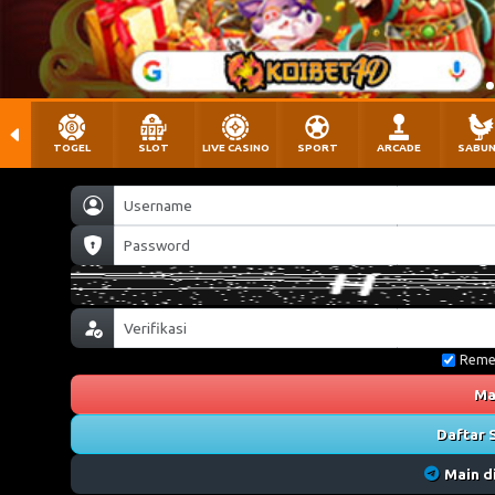
TOGEL
SLOT
LIVE CASINO
SPORT
ARCADE
SABU
Reme
Ma
Daftar 
Main d