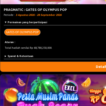
PRAGMATIC : GATES OF OLYMPUS POP
Periode :
3 Agustus 2026 - 28 September 2026
Permainan yang berpartisipasi
GATES OF OLYMPUS POP
Aturan :
Total hadiah senilai Rp 68,780,250,000.
Syarat & Ketentuan
Detai