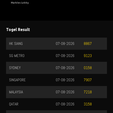
Marbles Lobby
Togel Result
HK SIANG
07-08-2026
8867
SG METRO
07-08-2026
9123
SYDNEY
07-08-2026
0158
SINGAPORE
07-08-2026
7907
MALAYSIA
07-08-2026
7218
QATAR
07-08-2026
3158