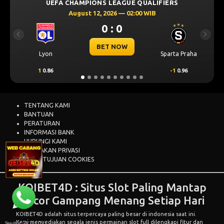
UEFA CHAMPIONS LEAGUE QUALIFIERS
August 12, 2026 — 02:00 WIB
0 : 0
Previous
Next
BET NOW
Lyon
Sparta Praha
1
0.86
-1
0.96
TENTANG KAMI
BANTUAN
PERATURAN
INFORMASI BANK
HUBUNGI KAMI
KEBIJAKAN PRIVASI
PERSETUJUAN COOKIES
KOIBET4D : Situs Slot Paling Mantap
Gacor Gampang Menang Setiap Hari
KOIBET4D
adalah situs terpercaya paling besar di indonesia saat ini.
Kami menyediakan segala jenis permainan slot full dilengkapi fitur dan