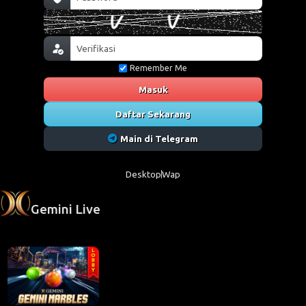
Remember Me
Masuk
Daftar Sekarang
Main di Telegram
Desktop
Wap
Gemini Live