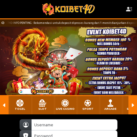
ET4D INFO PENTING : Rekomendasi untuk deposit diproses kurang dari 1 menit dianjurkan deposit ke SC
TOGEL
SLOT
LIVE CASINO
SPORT
ARCADE
SABU