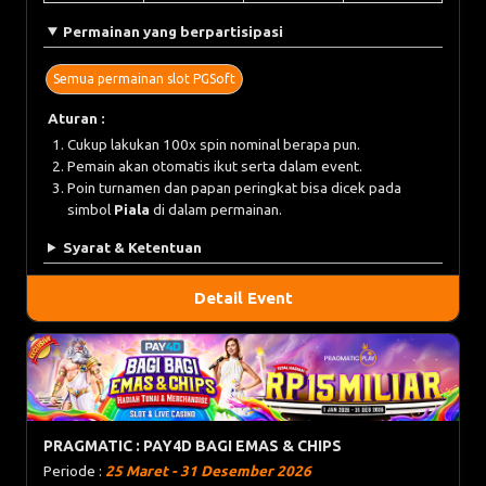
Permainan yang berpartisipasi
Semua permainan slot PGSoft
Aturan :
Cukup lakukan 100x spin nominal berapa pun.
Pemain akan otomatis ikut serta dalam event.
Poin turnamen dan papan peringkat bisa dicek pada
simbol
Piala
di dalam permainan.
Syarat & Ketentuan
Detail Event
PRAGMATIC : PAY4D BAGI EMAS & CHIPS
Periode :
25 Maret - 31 Desember 2026