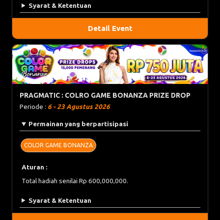
Syarat & Ketentuan
Detail Event
PRAGMATIC : COLRO GAME BONANZA PRIZE DROP
Periode :
6 - 23 Agustus 2026
Permainan yang berpartisipasi
COLOR GAME BONANZA
Aturan :
Total hadiah senilai Rp 600,000,000.
Syarat & Ketentuan