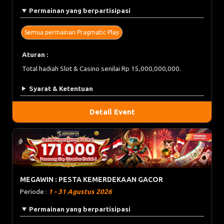
Permainan yang berpartisipasi
Semua permainan Pragmatic Play
Aturan :
Total hadiah Slot & Casino senilai Rp 15,000,000,000.
Syarat & Ketentuan
Detail Event
MEGAWIN : PESTA KEMERDEKAAN GACOR
Periode :
1 - 31 Agustus 2026
Permainan yang berpartisipasi